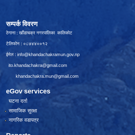
सम्पर्क विवरण
ठेगाना : खाँडाचक्र नगरपालिका कालिकाेट
टेलिफोन : ०८७४४००१२
ईमेल :
info@khandachakramun.gov.np
ito.khandachakra@gmail.com
khandachakra.mun@gmail.com
eGov services
घटना दर्ता
सामाजिक सुरक्षा
नागरिक वडापत्र