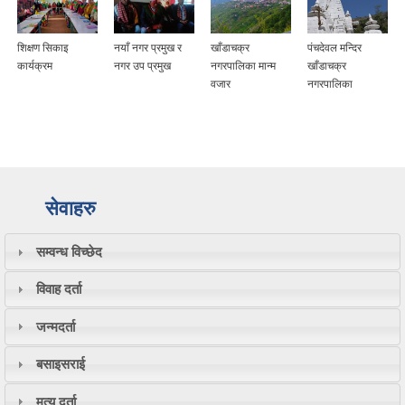
शिक्षण सिकाइ
नयाँ नगर प्रमुख र
खाँडाचक्र
पंचदेवल मन्दिर
कार्यक्रम
नगर उप प्रमुख
नगरपालिका मान्म
खाँडाचक्र
वजार
नगरपालिका
सेवाहरु
सम्वन्ध विच्छेद
विवाह दर्ता
जन्मदर्ता
बसाइसराई
मृत्यु दर्ता