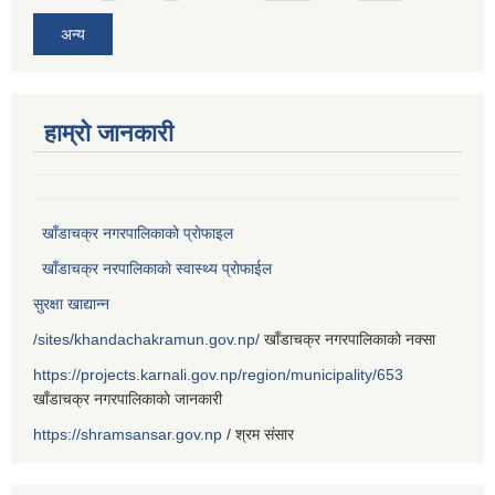
अन्य
हाम्राे जानकारी
खाँडाचक्र नगरपालिकाकाे प्राेफाइल
खाँडाचक्र नरपालिकाकाे स्वास्थ्य प्राेफाईल
सुरक्षा खाद्यान्न
/sites/khandachakramun.gov.np/
खाँडाचक्र नगरपालिकाको नक्सा
https://projects.karnali.gov.np/region/municipality/653
खाँडाचक्र नगरपालिकाकाे जानकारी
https://shramsansar.gov.np
/ श्रम संसार