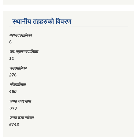
स्थानीय तहहरुको विवरण
महानगरपालिका
6
उप-महानगरपालिका
11
नगरपालिका
276
गाँउपालिका
460
जम्मा नपा/गापा
७५३
जम्मा वडा संख्या
6743