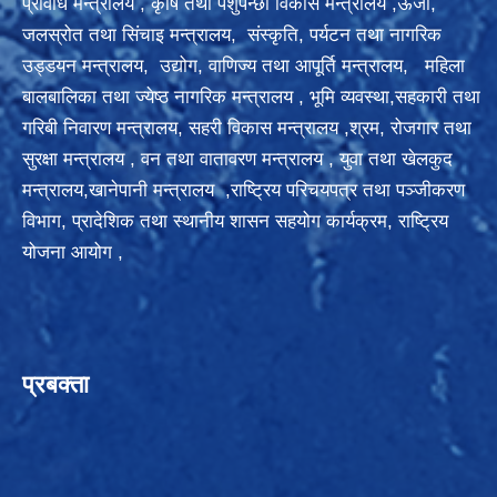
प्रविधि मन्त्रालय
,
कृषि तथा पशुपन्छी विकास मन्त्रालय ,
ऊर्जा,
जलस्रोत तथा सिंचाइ मन्त्रालय
,
संस्कृति, पर्यटन तथा नागरिक
उड्डयन मन्त्रालय, उद्योग, वाणिज्य तथा आपूर्ति मन्त्रालय,
महिला
बालबालिका तथा ज्येष्ठ नागरिक मन्त्रालय
, भूमि व्यवस्था,सहकारी तथा
गरिबी निवारण मन्त्रालय
, सहरी विकास मन्त्रालय
,
श्रम, रोजगार तथा
सुरक्षा मन्त्रालय
, वन तथा वातावरण मन्त्रालय
,
युवा तथा खेलकुद
मन्त्रालय,खानेपानी मन्त्रालय
,राष्ट्रिय परिचयपत्र तथा पञ्‍जीकरण
विभाग,
प्रादेशिक तथा स्थानीय शासन सहयोग कार्यक्रम
,
राष्ट्रिय
योजना आयोग
,
प्रबक्ता