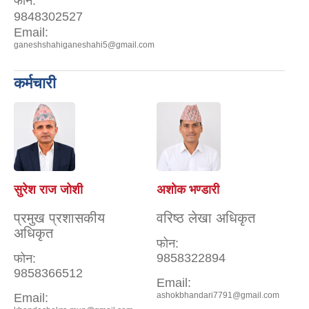
फोन:
9848302527
Email:
ganeshshahiganeshahi5@gmail.com
कर्मचारी
सुरेश राज जोशी
अशाेक भण्डारी
प्रमुख प्रशासकीय
वरिष्ठ लेखा अधिकृत
अधिकृत
फोन:
9858322894
फोन:
9858366512
Email:
ashokbhandari7791@gmail.com
Email: