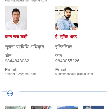
khandachakra.mun@gmail.com
दमन राज शाही
ई .सुमित भट्ट
सूचना प्रविधि अधिकृत
इन्जिनियर
फोन:
फोन:
9844843082
9843055226
Email:
Email:
drshahi902@gmail.com
summitbhatta04@gmail.com