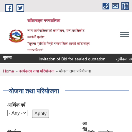
Skip to main content
खाँडाचक्र नगरपालिका
नगर कार्यपालिकाकाे कार्यालय, मान्म,कालिकाेट
क‍र्णाली प्रदेश,
"सूचना प्रविधि मैत्री नगरपालिका,हाम्राे खाँडाचक्र
नगरपालिका"
सुचना
Invitation of Bid for sealed quotation
सूचीकृत सम्वन
You are here
Home
»
कार्यक्रम तथा परियोजना
» योजना तथा परियोजना
योजना तथा परियोजना
आर्थिक वर्ष
आ
र्थि