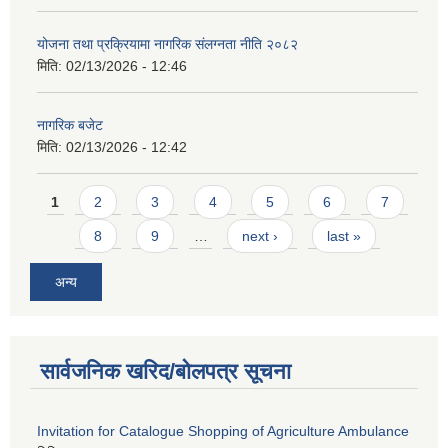
योजना तथा प्रक्रियामा नागरिक संलग्नता नीति २०८२
मिति:
02/13/2026 - 12:46
नागरिक बजेट
मिति:
02/13/2026 - 12:42
Pages
1
2
3
4
5
6
7
8
9
…
next ›
last »
अन्य
सार्वजनिक खरिद/बोलपत्र सूचना
Invitation for Catalogue Shopping of Agriculture Ambulance