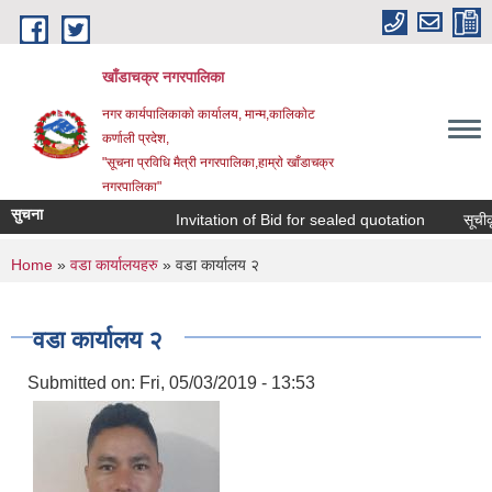
Skip to main content
खाँडाचक्र नगरपालिका
नगर कार्यपालिकाकाे कार्यालय, मान्म,कालिकाेट
क‍र्णाली प्रदेश,
"सूचना प्रविधि मैत्री नगरपालिका,हाम्राे खाँडाचक्र
नगरपालिका"
सुचना
Invitation of Bid for sealed quotation
सूचीकृत
You are here
Home
»
वडा कार्यालयहरु
» वडा कार्यालय २
वडा कार्यालय २
Submitted on:
Fri, 05/03/2019 - 13:53