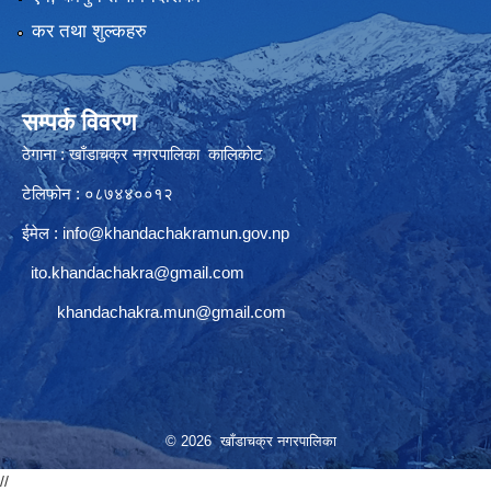
कर तथा शुल्कहरु
सम्पर्क विवरण
ठेगाना : खाँडाचक्र नगरपालिका कालिकाेट
टेलिफोन : ०८७४४००१२
ईमेल :
info@khandachakramun.gov.np
ito.khandachakra@gmail.com
khandachakra.mun@gmail.com
© 2026 खाँडाचक्र नगरपालिका
//