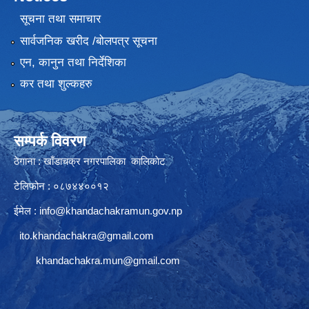
सूचना तथा समाचार
सार्वजनिक खरीद /बोलपत्र सूचना
एन, कानुन तथा निर्देशिका
कर तथा शुल्कहरु
सम्पर्क विवरण
ठेगाना : खाँडाचक्र नगरपालिका कालिकाेट
टेलिफोन : ०८७४४००१२
ईमेल :
info@khandachakramun.gov.np
ito.khandachakra@gmail.com
khandachakra.mun@gmail.com