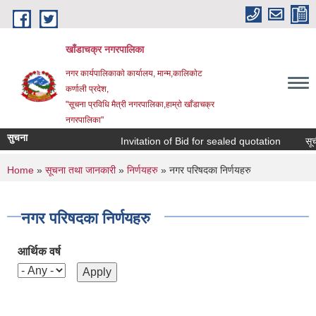
Skip to main content
खाँडाचक्र नगरपालिका
नगर कार्यपालिकाकाे कार्यालय, मान्म,कालिकाेट
क‍र्णाली प्रदेश,
"सूचना प्रविधि मैत्री नगरपालिका,हाम्राे खाँडाचक्र
नगरपालिका"
सुचना
Invitation of Bid for sealed quotation
सूचीक
You are here
Home
»
सूचना तथा जानकारी
»
निर्णयहरु
» नगर परिषदका निर्णयहरु
नगर परिषदका निर्णयहरु
आर्थिक वर्ष