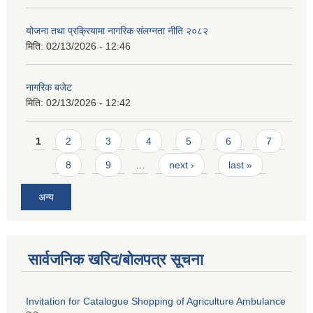
योजना तथा प्रक्रियामा नागरिक संलग्नता नीति २०८२
मिति:
02/13/2026 - 12:46
नागरिक बजेट
मिति:
02/13/2026 - 12:42
Pages
1
2
3
4
5
6
7
8
9
…
next ›
last »
अन्य
सार्वजनिक खरिद/बोलपत्र सूचना
Invitation for Catalogue Shopping of Agriculture Ambulance