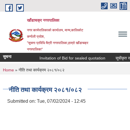
Skip to main content
खाँडाचक्र नगरपालिका
नगर कार्यपालिकाकाे कार्यालय, मान्म,कालिकाेट
क‍र्णाली प्रदेश,
"सूचना प्रविधि मैत्री नगरपालिका,हाम्राे खाँडाचक्र
नगरपालिका"
सुचना
Invitation of Bid for sealed quotation
सूचीकृत सम्व
You are here
Home
» नीति तथा कार्यक्रम २०८१/०८२
नीति तथा कार्यक्रम २०८१/०८२
Submitted on:
Tue, 07/02/2024 - 12:45