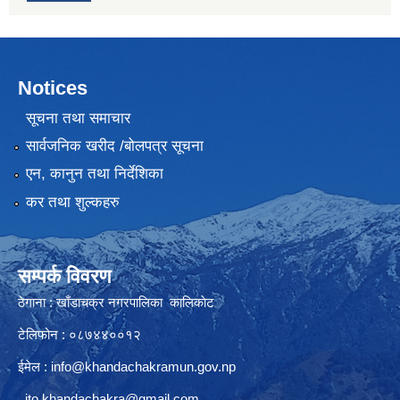
Notices
सूचना तथा समाचार
सार्वजनिक खरीद /बोलपत्र सूचना
एन, कानुन तथा निर्देशिका
कर तथा शुल्कहरु
सम्पर्क विवरण
ठेगाना : खाँडाचक्र नगरपालिका कालिकाेट
टेलिफोन : ०८७४४००१२
ईमेल :
info@khandachakramun.gov.np
ito.khandachakra@gmail.com