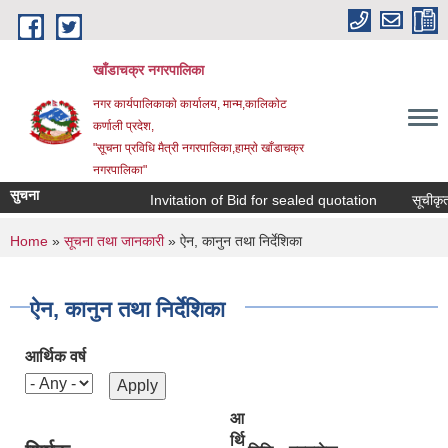
Skip to main content
खाँडाचक्र नगरपालिका
नगर कार्यपालिकाकाे कार्यालय, मान्म,कालिकाेट
क‍र्णाली प्रदेश,
"सूचना प्रविधि मैत्री नगरपालिका,हाम्राे खाँडाचक्र
नगरपालिका"
सुचना
Invitation of Bid for sealed quotation
सूचीकृत सम
You are here
Home
»
सूचना तथा जानकारी
» ऐन, कानुन तथा निर्देशिका
ऐन, कानुन तथा निर्देशिका
आर्थिक वर्ष
आ
र्थि