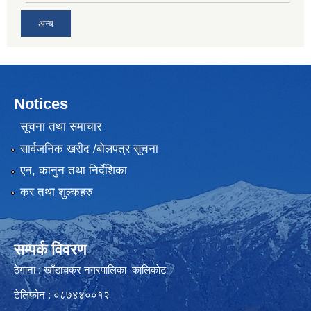
अन्य
Notices
सूचना तथा समाचार
सार्वजनिक खरीद /बोलपत्र सूचना
एन, कानुन तथा निर्देशिका
कर तथा शुल्कहरु
सम्पर्क विवरण
ठेगाना : खाँडाचक्र नगरपालिका कालिकाेट
टेलिफोन : ०८७४४००१२