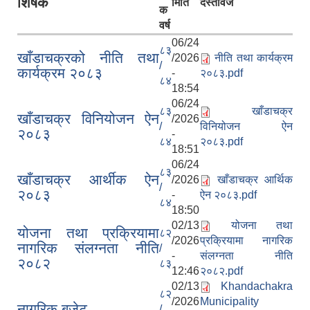
शिर्षक
मिति
दस्तावेज
क
वर्ष
06/24
८३
खाँडाचक्रको नीति तथा
/2026
नीति तथा कार्यक्रम
/
कार्यक्रम २०८३
-
२०८३.pdf
८४
18:54
06/24
८३
खाँडाचक्र
खाँडाचक्र विनियोजन ऐन
/2026
/
विनियोजन ऐन
२०८३
-
८४
२०८३.pdf
18:51
06/24
८३
खाँडाचक्र आर्थीक ऐन
/2026
खाँडाचक्र आर्थिक
/
२०८३
-
ऐन २०८३.pdf
८४
18:50
02/13
योजना तथा
योजना तथा प्रक्रियामा
८२
/2026
प्रक्रियामा नागरिक
नागरिक संलग्नता नीति
/
-
संलग्नता नीति
२०८२
८३
12:46
२०८२.pdf
02/13
Khandachakra
८२
/2026
Municipality
नागरिक बजेट
/