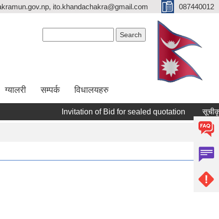
kramun.gov.np, ito.khandachakra@gmail.com
087440012
Search form
Search
ग्यालरी
सम्पर्क
विधालयहरु
Invitation of Bid for sealed quotation
सूचीकृत सम