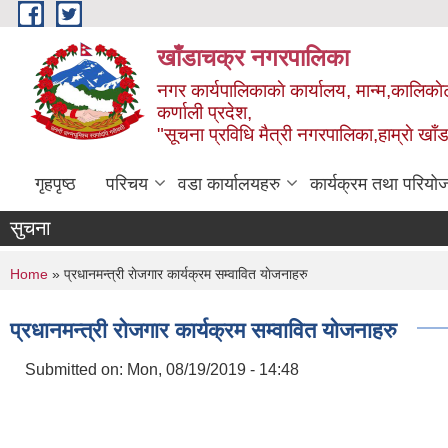
Skip to main content
खाँडाचक्र नगरपालिका
नगर कार्यपालिकाकाे कार्यालय, मान्म,कालिकाे
क‍र्णाली प्रदेश,
"सूचना प्रविधि मैत्री नगरपालिका,हाम्राे ख
गृहपृष्ठ
परिचय
वडा कार्यालयहरु
कार्यक्रम तथा परियो
सुचना
You are here
Home
» प्रधानमन्त्री राेजगार कार्यक्रम सम्वावित याेजनाहरु
प्रधानमन्त्री राेजगार कार्यक्रम सम्वावित याेजनाहरु
Submitted on:
Mon, 08/19/2019 - 14:48