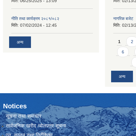
मिति:
06/25/2025 - 13:09
मिति:
02/13/
नीति तथा कार्यक्रम २०८१/०८२
नागरिक बजेट
मिति:
07/02/2024 - 12:45
मिति:
02/13/
Pages
1
2
अन्य
6
अन्य
Notices
सूचना तथा समाचार
सार्वजनिक खरीद /बोलपत्र सूचना
एन, कानुन तथा निर्देशिका