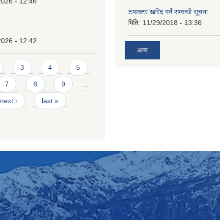
2026 - 12:46
टयाक्टर खरिद गर्ने सम्वन्धी सूचना
मिति:
11/29/2018 - 13:36
2026 - 12:42
अन्य
3
4
5
7
8
9
…
next ›
last »