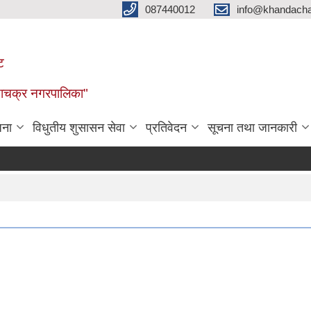
087440012
info@khandacha
ट
ाँडाचक्र नगरपालिका"
जना
विधुतीय शुसासन सेवा
प्रतिवेदन
सूचना तथा जानकारी