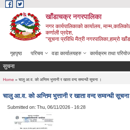
Skip to main content
खाँडाचक्र नगरपालिका
नगर कार्यपालिकाकाे कार्यालय, मान्म,कालिकाे
क‍र्णाली प्रदेश,
"सूचना प्रविधि मैत्री नगरपालिका,हाम्राे ख
गृहपृष्ठ
परिचय
वडा कार्यालयहरु
कार्यक्रम तथा परियो
सुचना
You are here
Home
» चालु आ.व. को अन्तिम भुत्तानी र खाता वन्द सम्वन्धी सूचना ।
चालु आ.व. को अन्तिम भुत्तानी र खाता वन्द सम्वन्धी सूचन
Submitted on:
Thu, 06/11/2026 - 16:28