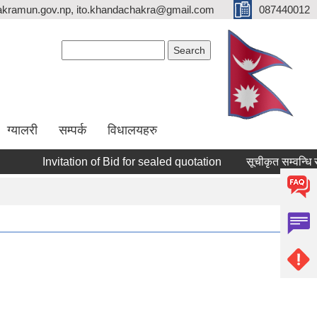
kramun.gov.np, ito.khandachakra@gmail.com
087440012
Search form
Search
ग्यालरी
सम्पर्क
विधालयहरु
Invitation of Bid for sealed quotation
सूचीकृत सम्वन्धि सूच