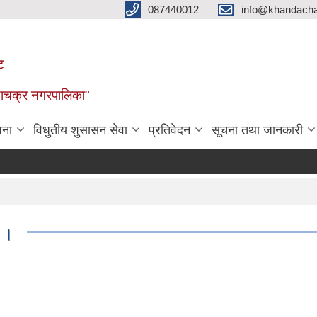
087440012
info@khandacha
ट
ाँडाचक्र नगरपालिका"
जना
विधुतीय शुसासन सेवा
प्रतिवेदन
सूचना तथा जानकारी
ा ।