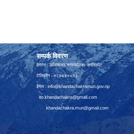
सम्पर्क विवरण
ठेगाना : खाँडाचक्र नगरपालिका कालिकाेट
टेलिफोन : ०८७४४००१२
ईमेल :
info@khandachakramun.gov.np
ito.khandachakra@gmail.com
khandachakra.mun@gmail.com