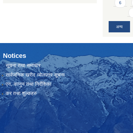
6
अन्य
Notices
सूचना तथा समाचार
सार्वजनिक खरीद /बोलपत्र सूचना
एन, कानुन तथा निर्देशिका
कर तथा शुल्कहरु