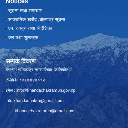
Notices
सूचना तथा समाचार
सार्वजनिक खरीद /बोलपत्र सूचना
एन, कानुन तथा निर्देशिका
कर तथा शुल्कहरु
सम्पर्क विवरण
ठेगाना : खाँडाचक्र नगरपालिका कालिकाेट
टेलिफोन : ०८७४४००१२
ईमेल :
info@khandachakramun.gov.np
ito.khandachakra@gmail.com
khandachakra.mun@gmail.com