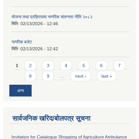
योजना तथा प्रक्रियामा नागरिक संलग्नता नीति २०८२
मिति:
02/13/2026 - 12:46
नागरिक बजेट
मिति:
02/13/2026 - 12:42
Pages
1
2
3
4
5
6
7
8
9
…
next ›
last »
अन्य
सार्वजनिक खरिद/बोलपत्र सूचना
Invitation for Catalogue Shopping of Agriculture Ambulance