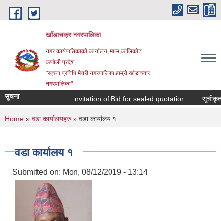
Skip to main content
खाँडाचक्र नगरपालिका
नगर कार्यपालिकाकाे कार्यालय, मान्म,कालिकाेट
क‍र्णाली प्रदेश,
"सूचना प्रविधि मैत्री नगरपालिका,हाम्राे खाँडाचक्र
नगरपालिका"
सुचना
Invitation of Bid for sealed quotation
सूचीकृत सम
You are here
Home
»
वडा कार्यालयहरु
» वडा कार्यालय १
वडा कार्यालय १
Submitted on:
Mon, 08/12/2019 - 13:14