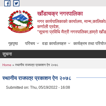
Skip to main content
खाँडाचक्र नगरपालिका
नगर कार्यपालिकाकाे कार्यालय, मान्म,कालिकाे
क‍र्णाली प्रदेश,
"सूचना प्रविधि मैत्री नगरपालिका,हाम्राे ख
गृहपृष्ठ
परिचय
वडा कार्यालयहरु
कार्यक्रम तथा परियो
सुचना
You are here
Home
» स्थानीय राजपत्र प्रकाशन ऐन २०७८
स्थानीय राजपत्र प्रकाशन ऐन २०७८
Submitted on:
Thu, 05/19/2022 - 16:08