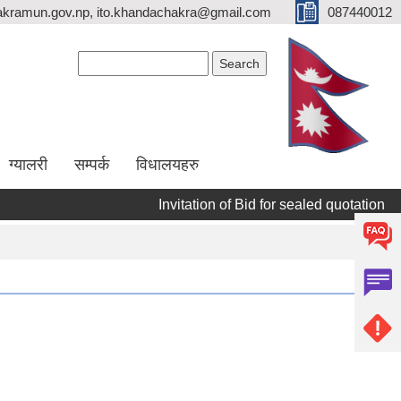
kramun.gov.np, ito.khandachakra@gmail.com
087440012
Search form
Search
ग्यालरी
सम्पर्क
विधालयहरु
Invitation of Bid for sealed quotation
सू