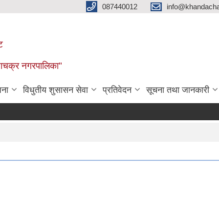
087440012
info@khandacha
ट
ाँडाचक्र नगरपालिका"
जना
विधुतीय शुसासन सेवा
प्रतिवेदन
सूचना तथा जानकारी