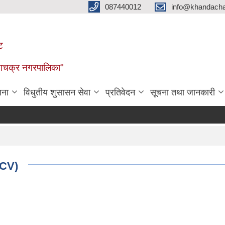
087440012
info@khandacha
ट
ाँडाचक्र नगरपालिका"
जना
विधुतीय शुसासन सेवा
प्रतिवेदन
सूचना तथा जानकारी
( CV)