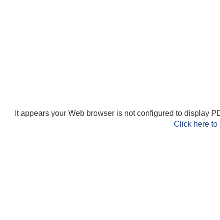
It appears your Web browser is not configured to display PD
Click here to