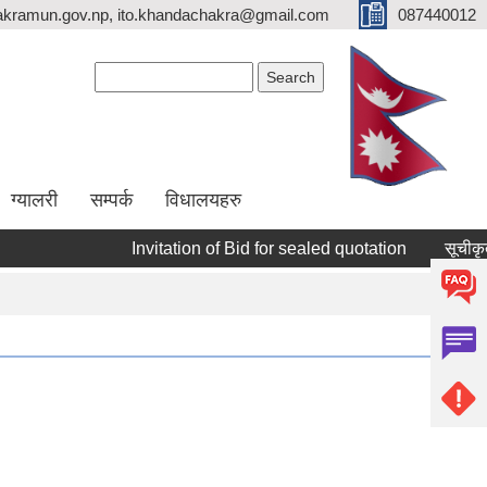
kramun.gov.np, ito.khandachakra@gmail.com
087440012
Search form
Search
ग्यालरी
सम्पर्क
विधालयहरु
Invitation of Bid for sealed quotation
सूचीकृत सम्वन