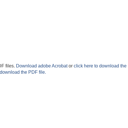
F files.
Download adobe Acrobat
or
click here to download the 
 download the PDF file.