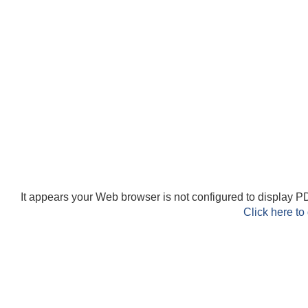
It appears your Web browser is not configured to display PD
Click here to