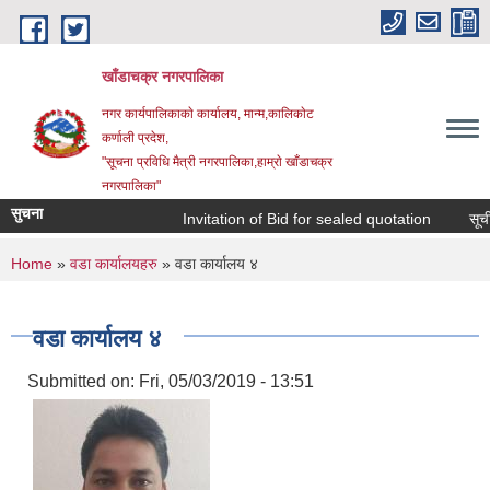
Skip to main content
खाँडाचक्र नगरपालिका
नगर कार्यपालिकाकाे कार्यालय, मान्म,कालिकाेट
क‍र्णाली प्रदेश,
"सूचना प्रविधि मैत्री नगरपालिका,हाम्राे खाँडाचक्र
नगरपालिका"
सुचना
Invitation of Bid for sealed quotation
सूचीकृ
You are here
Home
»
वडा कार्यालयहरु
» वडा कार्यालय ४
वडा कार्यालय ४
Submitted on:
Fri, 05/03/2019 - 13:51