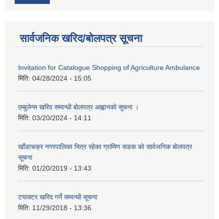
सार्वजनिक खरिद/बोलपत्र सूचना
Invitation for Catalogue Shopping of Agriculture Ambulance
मिति:
04/28/2024 - 15:05
एम्बुलेन्स खरिद सम्वन्धी बाेलपत्र आह्वानकाे सूचना ।
मिति:
03/20/2024 - 14:11
खाँडाचक्र नगरपालिका भित्र रहेका ग्रामिण सडक काे सार्वजनिक बाेलपत्र
सूचना
मिति:
01/20/2019 - 13:43
टयाक्टर खरिद गर्ने सम्वन्धी सूचना
मिति:
11/29/2018 - 13:36