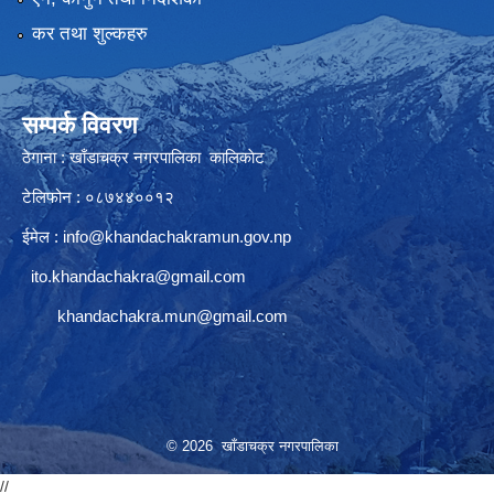
कर तथा शुल्कहरु
सम्पर्क विवरण
ठेगाना : खाँडाचक्र नगरपालिका कालिकाेट
टेलिफोन : ०८७४४००१२
ईमेल :
info@khandachakramun.gov.np
ito.khandachakra@gmail.com
khandachakra.mun@gmail.com
© 2026 खाँडाचक्र नगरपालिका
//