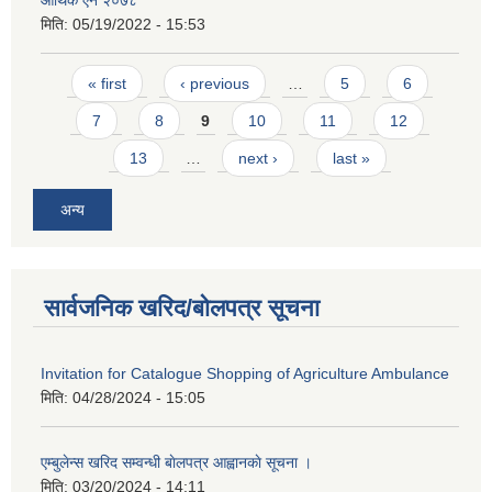
मिति:
05/19/2022 - 15:53
Pages
« first
‹ previous
…
5
6
7
8
9
10
11
12
13
…
next ›
last »
अन्य
सार्वजनिक खरिद/बोलपत्र सूचना
Invitation for Catalogue Shopping of Agriculture Ambulance
मिति:
04/28/2024 - 15:05
एम्बुलेन्स खरिद सम्वन्धी बाेलपत्र आह्वानकाे सूचना ।
मिति:
03/20/2024 - 14:11