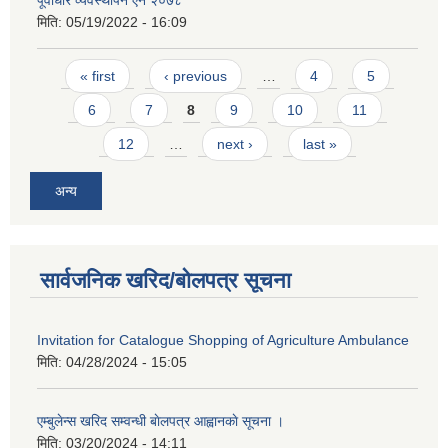
मिति:
05/19/2022 - 16:09
Pages
« first
‹ previous
…
4
5
6
7
8
9
10
11
12
…
next ›
last »
अन्य
सार्वजनिक खरिद/बोलपत्र सूचना
Invitation for Catalogue Shopping of Agriculture Ambulance
मिति:
04/28/2024 - 15:05
एम्बुलेन्स खरिद सम्वन्धी बाेलपत्र आह्वानकाे सूचना ।
मिति:
03/20/2024 - 14:11