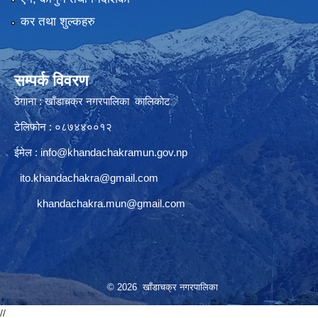
कर तथा शुल्कहरु
सम्पर्क विवरण
ठेगाना : खाँडाचक्र नगरपालिका कालिकाेट
टेलिफोन : ०८७४४००१२
ईमेल :
info@khandachakramun.gov.np
ito.khandachakra@gmail.com
khandachakra.mun@gmail.com
© 2026 खाँडाचक्र नगरपालिका
//