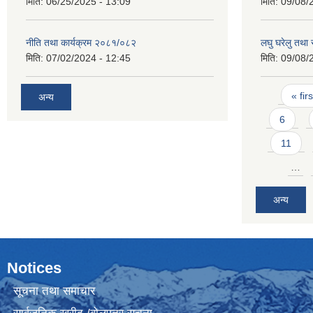
मिति:
06/25/2025 - 13:09
मिति:
09/08/
नीति तथा कार्यक्रम २०८१/०८२
लघु घरेलु तथा 
मिति:
07/02/2024 - 12:45
मिति:
09/08/
Pages
« firs
अन्य
6
11
…
अन्य
Notices
सूचना तथा समाचार