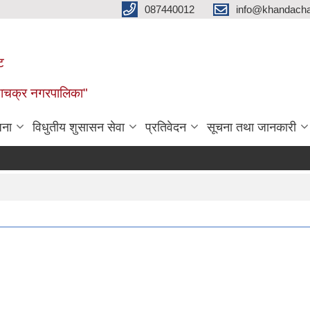
087440012
info@khandacha
ट
ाँडाचक्र नगरपालिका"
जना
विधुतीय शुसासन सेवा
प्रतिवेदन
सूचना तथा जानकारी