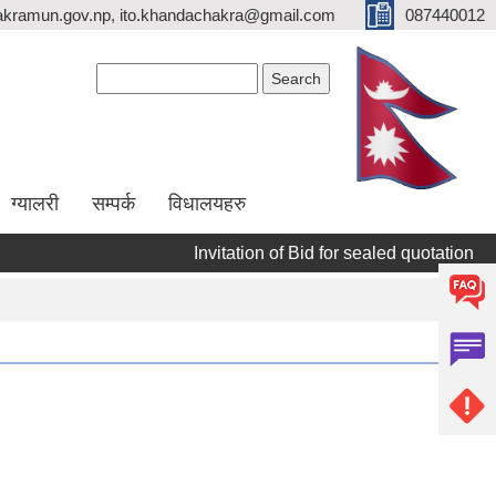
kramun.gov.np, ito.khandachakra@gmail.com
087440012
Search form
Search
ग्यालरी
सम्पर्क
विधालयहरु
Invitation of Bid for sealed quotation
सू