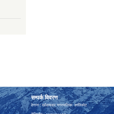
सम्पर्क विवरण
ठेगाना : खाँडाचक्र नगरपालिका कालिकाेट