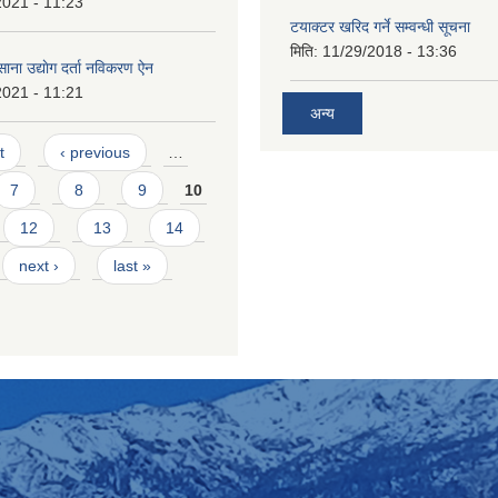
2021 - 11:23
टयाक्टर खरिद गर्ने सम्वन्धी सूचना
मिति:
11/29/2018 - 13:36
साना उद्याेग दर्ता नविकरण ऐन
2021 - 11:21
अन्य
t
‹ previous
…
7
8
9
10
12
13
14
next ›
last »