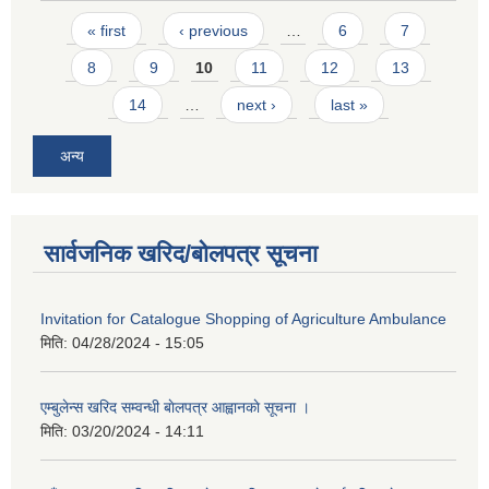
Pages
« first
‹ previous
…
6
7
8
9
10
11
12
13
14
…
next ›
last »
अन्य
सार्वजनिक खरिद/बोलपत्र सूचना
Invitation for Catalogue Shopping of Agriculture Ambulance
मिति:
04/28/2024 - 15:05
एम्बुलेन्स खरिद सम्वन्धी बाेलपत्र आह्वानकाे सूचना ।
मिति:
03/20/2024 - 14:11