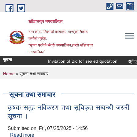
Skip to main content
खाँडाचक्र नगरपालिका
नगर कार्यपालिकाकाे कार्यालय, मान्म,कालिकाेट
क‍र्णाली प्रदेश,
"सूचना प्रविधि मैत्री नगरपालिका,हाम्राे खाँडाचक्र
नगरपालिका"
सुचना
Invitation of Bid for sealed quotation
सूचीकृत 
You are here
Home
» सूचना तथा समाचार
सूचना तथा समाचार
कृषक समुह नविकरण तथा सूचिकृत सम्वन्धी जरुरी
सूचना ।
Submitted on:
Fri, 07/25/2025 - 14:56
Read more
about कृषक समुह नविकरण तथा सूचिकृत सम्वन्धी जरुरी