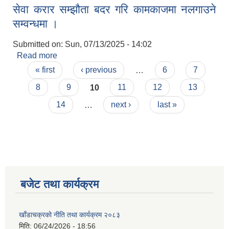
सेवा करार सम्झौता बदर गरि कामकाजमा नलगाउने
सूचना ।
सम्वन्धमा ।
Submitted on:
Sun, 07/13/2025 - 14:02
Read more
about सेवा करार सम्झौता बदर गरि कामकाजमा नलगाउने
Pages
सम्वन्धमा ।
« first
‹ previous
…
6
7
8
9
10
11
12
13
14
…
next ›
last »
बजेट तथा कार्यक्रम
खाँडाचक्रको नीति तथा कार्यक्रम २०८३
मिति:
06/24/2026 - 18:56