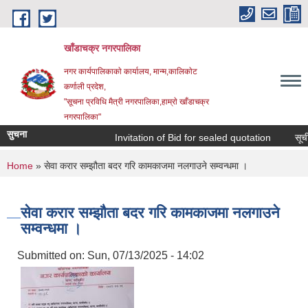
Skip to main content
खाँडाचक्र नगरपालिका
नगर कार्यपालिकाकाे कार्यालय, मान्म,कालिकाेट
क‍र्णाली प्रदेश,
"सूचना प्रविधि मैत्री नगरपालिका,हाम्राे खाँडाचक्र
नगरपालिका"
सुचना
Invitation of Bid for sealed quotation
सूचीकृ
You are here
Home
» सेवा करार सम्झौता बदर गरि कामकाजमा नलगाउने सम्वन्धमा ।
सेवा करार सम्झौता बदर गरि कामकाजमा नलगाउने
सम्वन्धमा ।
Submitted on:
Sun, 07/13/2025 - 14:02