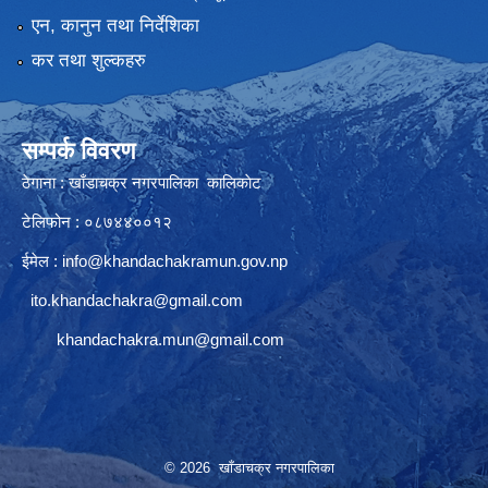
एन, कानुन तथा निर्देशिका
कर तथा शुल्कहरु
सम्पर्क विवरण
ठेगाना : खाँडाचक्र नगरपालिका कालिकाेट
टेलिफोन : ०८७४४००१२
ईमेल :
info@khandachakramun.gov.np
ito.khandachakra@gmail.com
khandachakra.mun@gmail.com
© 2026 खाँडाचक्र नगरपालिका