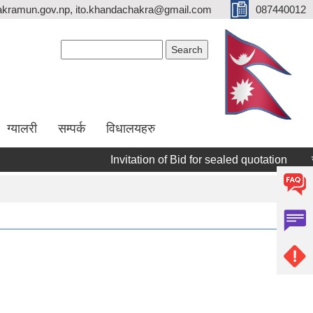
kramun.gov.np, ito.khandachakra@gmail.com
087440012
Search form
Search
ग्यालरी
सम्पर्क
विधालयहरु
Invitation of Bid for sealed quotation
सूचीक