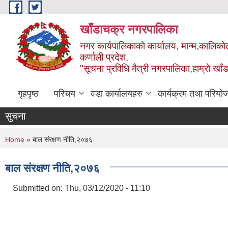
Skip to main content
खाँडाचक्र नगरपालिका
नगर कार्यपालिकाकाे कार्यालय, मान्म,कालिकाे
क‍र्णाली प्रदेश,
"सूचना प्रविधि मैत्री नगरपालिका,हाम्राे ख
गृहपृष्ठ
परिचय
वडा कार्यालयहरु
कार्यक्रम तथा परियो
सुचना
You are here
Home
» बाल स‌ंरक्षण नीति,२०७६
बाल स‌ंरक्षण नीति,२०७६
Submitted on:
Thu, 03/12/2020 - 11:10