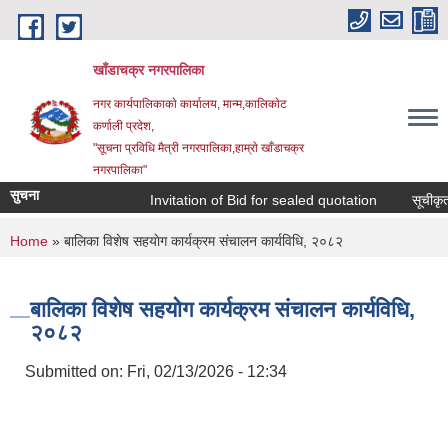
Skip to main content
खाँडाचक्र नगरपालिका
नगर कार्यपालिकाकाे कार्यालय, मान्म,कालिकाेट
क‍र्णाली प्रदेश,
"सूचना प्रविधि मैत्री नगरपालिका,हाम्राे खाँडाचक्र
नगरपालिका"
सुचना
Invitation of Bid for sealed quotation
सूचीकृत स
You are here
Home
» बालिका विशेष सहयाेग कार्यक्रम स‌ंचालन कार्यविधि, २०८२
बालिका विशेष सहयाेग कार्यक्रम स‌ंचालन कार्यविधि,
२०८२
Submitted on:
Fri, 02/13/2026 - 12:34