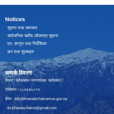
Notices
सूचना तथा समाचार
सार्वजनिक खरीद /बोलपत्र सूचना
एन, कानुन तथा निर्देशिका
कर तथा शुल्कहरु
सम्पर्क विवरण
ठेगाना : खाँडाचक्र नगरपालिका कालिकाेट
टेलिफोन : ०८७४४००१२
ईमेल :
info@khandachakramun.gov.np
ito.khandachakra@gmail.com