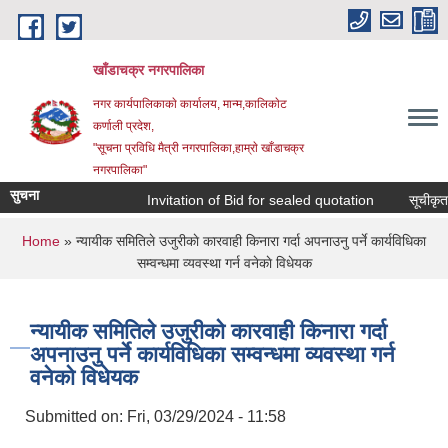
Skip to main content
खाँडाचक्र नगरपालिका
नगर कार्यपालिकाकाे कार्यालय, मान्म,कालिकाेट
क‍र्णाली प्रदेश,
"सूचना प्रविधि मैत्री नगरपालिका,हाम्राे खाँडाचक्र
नगरपालिका"
सुचना
Invitation of Bid for sealed quotation
सूचीकृत सम
You are here
Home
» न्यायीक समितिले उजुरीकाे कारवाही किनारा गर्दा अपनाउनु पर्ने कार्यविधिका
सम्वन्धमा व्यवस्था गर्न वनेकाे विधेयक
न्यायीक समितिले उजुरीकाे कारवाही किनारा गर्दा
अपनाउनु पर्ने कार्यविधिका सम्वन्धमा व्यवस्था गर्न
वनेकाे विधेयक
Submitted on:
Fri, 03/29/2024 - 11:58