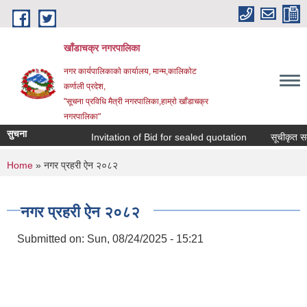
Skip to main content
खाँडाचक्र नगरपालिका
नगर कार्यपालिकाकाे कार्यालय, मान्म,कालिकाेट
क‍र्णाली प्रदेश,
"सूचना प्रविधि मैत्री नगरपालिका,हाम्राे खाँडाचक्र
नगरपालिका"
सुचना
Invitation of Bid for sealed quotation
सूचीकृत सम्वन
You are here
Home
» नगर प्रहरी ऐन २०८२
नगर प्रहरी ऐन २०८२
Submitted on:
Sun, 08/24/2025 - 15:21