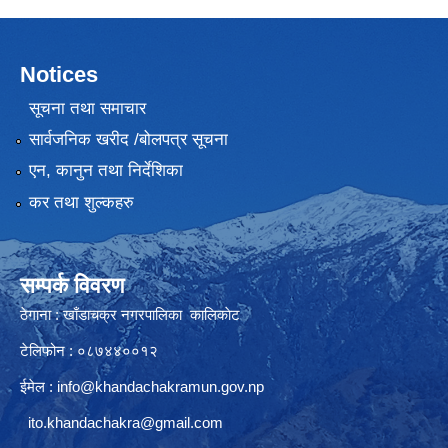
Notices
सूचना तथा समाचार
सार्वजनिक खरीद /बोलपत्र सूचना
एन, कानुन तथा निर्देशिका
कर तथा शुल्कहरु
सम्पर्क विवरण
ठेगाना : खाँडाचक्र नगरपालिका कालिकाेट
टेलिफोन : ०८७४४००१२
ईमेल :
info@khandachakramun.gov.np
ito.khandachakra@gmail.com