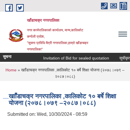
Skip to main content
खाँडाचक्र नगरपालिका
नगर कार्यपालिकाकाे कार्यालय, मान्म,कालिकाेट
क‍र्णाली प्रदेश,
"सूचना प्रविधि मैत्री नगरपालिका,हाम्राे खाँडाचक्र
नगरपालिका"
सुचना
Invitation of Bid for sealed quotation
सूचीकृत सम
You are here
Home
» खााँडाचक्र नगरपालिका ,कालिकोट १० बर्षे शिक्षा योजना (२०७८।०७९ –
२०८७।०८८)
खााँडाचक्र नगरपालिका ,कालिकोट १० बर्षे शिक्षा
योजना (२०७८।०७९ –२०८७।०८८)
Submitted on:
Wed, 10/30/2024 - 08:59