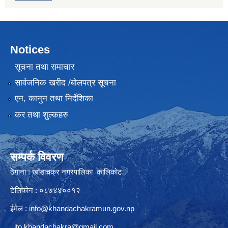
Notices
सूचना तथा समाचार
सार्वजनिक खरीद /बोलपत्र सूचना
एन, कानुन तथा निर्देशिका
कर तथा शुल्कहरु
सम्पर्क विवरण
ठेगाना : खाँडाचक्र नगरपालिका कालिकाेट
टेलिफोन : ०८७४४००१२
ईमेल :
info@khandachakramun.gov.np
ito.khandachakra@gmail.com